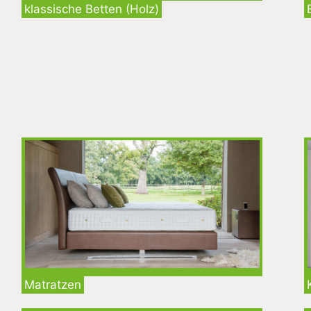
klassische Betten (Holz)
Matratzen