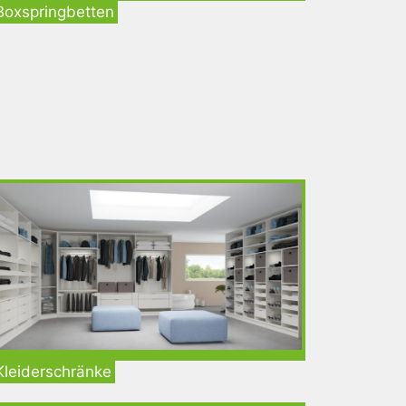
Boxspringbetten
Kleiderschränke