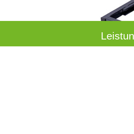
Leistun