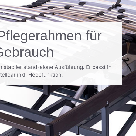
Pflegerahmen für
Gebrauch
 stabiler stand-alone Ausführung. Er passt in
ellbar inkl. Hebefunktion.