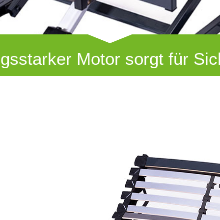
gsstarker Motor sorgt für Sic