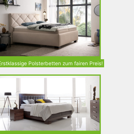
Erstklassige Polsterbetten zum fairen Preis!