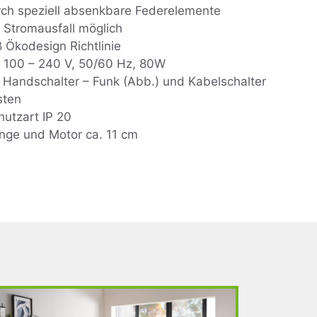
rch speziell absenkbare Federelemente
Stromausfall möglich
 Ökodesign Richtlinie
, 100 – 240 V, 50/60 Hz, 80W
m Handschalter – Funk (Abb.) und Kabelschalter
sten
hutzart IP 20
ge und Motor ca. 11 cm