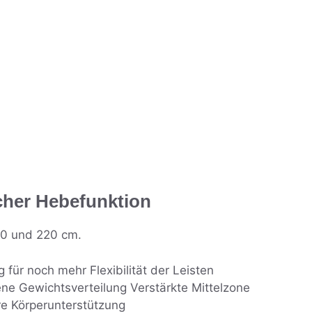
cher Hebefunktion
00 und 220 cm.
 für noch mehr Flexibilität der Leisten
ene Gewichtsverteilung Verstärkte Mittelzone
are Körperunterstützung