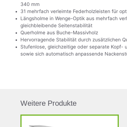
340 mm
31 mehrfach verleimte Federholzleisten für op
Längsholme in Wenge-Optik aus mehrfach verl
gleichbleibende Seitenstabilität
Querholme aus Buche-Massivholz
Hervorragende Stabilität durch zusätzlichen 
Stufenlose, gleichzeitige oder separate Kopf- 
sowie sich automatisch anpassende Nackenst
Weitere Produkte