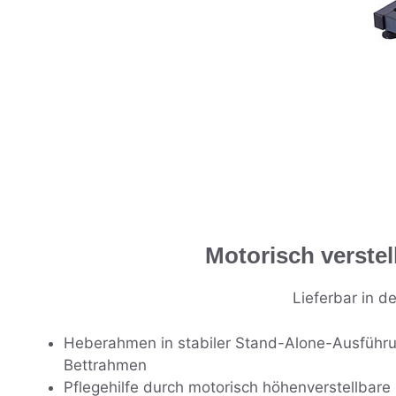
Motorisch verste
Lieferbar in 
Heberahmen in stabiler Stand-Alone-Ausführun
Bettrahmen
Pflegehilfe durch motorisch höhenverstellbar