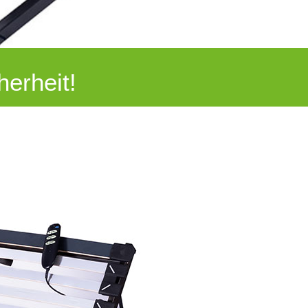
herheit!