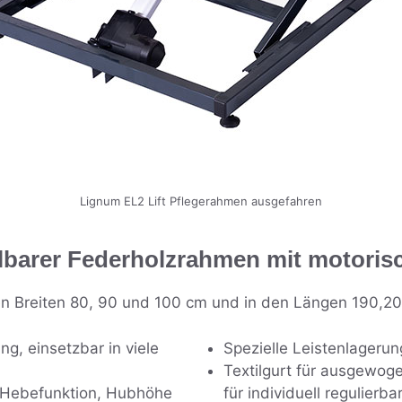
Lignum EL2 Lift Pflegerahmen ausgefahren
llbarer Federholzrahmen mit motoris
den Breiten 80, 90 und 100 cm und in den Längen 190,2
g, einsetzbar in viele
Spezielle Leistenlagerung
Textilgurt für ausgewog
e Hebefunktion, Hubhöhe
für individuell regulierb