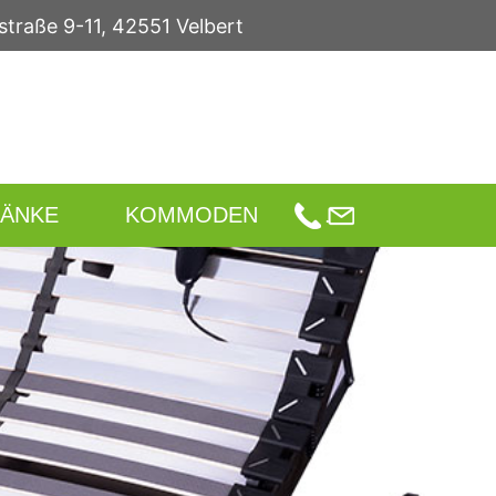
dstraße 9-11, 42551 Velbert
RÄNKE
KOMMODEN
.